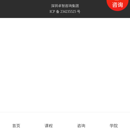
深圳卓智咨询集团
ICP 备 234235525 号
首页
课程
咨询
学院