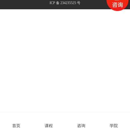
ICP 备 234235525 号
首页
课程
咨询
学院