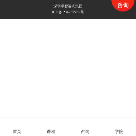
深圳卓智咨询集团
ICP 备 234235525 号
首页
课程
咨询
学院