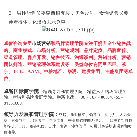
3、男性销售员要穿西服套装，黑色皮鞋。女性销售员要
穿着得体，化淡妆以示尊重。
卓智咨询集团
市场营销
和品牌管理学院专注于提升企业销售战
略、商业模式、市场分析、营销规划、品牌定位、品牌宣传、
渠道管理、客户开发、销售技巧、沟通谈判、营销分析、营销
团队打造、营销管理体系建设等，受益单位有阿里巴巴、苏
宁、TCL、AAM、中粮地产、华润、建发集团、丰盛集团等单
位。
卓智国际商学院
下辖
领导力和管理学院、精益六西格玛管理学
院、营销和品牌发展学院。联系电话：400－187－8685/0755－
84551069。
领导力发展和管理
学
院：
战略、商业模式、领导力、执行力、人力资
源、财务管理、职业素养、企业文化、中高层管理能力提升、一线主管管理技
能提升、TTT、商务礼仪、口才与表达、沙盘管理、拓展训练等
培训课程和项
目辅导。