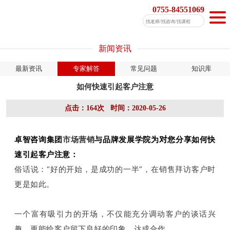
0755-84551069
新闻资讯
最新资讯
专家解答
常见问题
知识库
如何快速引起客户注意
点击：164次 时间：2020-05-26
对
卓智咨询集团
市场营销
与品牌发展学
院为
您分享如何快
速引起客户注意：
俗话说：“好的开始，是成功的一半”，在销售拜访客户时
更是如此。
一个富有吸引力的开场，不仅能充分调动客户的谈话兴
趣，更能给客户留下良好的印象、达成合作。